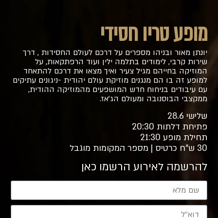
מופע טריו חסידי
יונתן מאור ובניהו מספרים על דרכם לעולם החסידות , דרך
שירות קרבי, לימודים בתלמה ילין ועוד הרפתקאות, על
המוזיקה בחייהם מגיל צעיר ואיך מצאו את דרכם להתאחד
למופע זה בו הם מנגנים מוזיקת עולם יהודית -ניגונים עתיקים
עם עיבודים בניחוח חדש המושפעים מהמוזיקה ההודית,
ממקצבי הבוסנובה ומעולם הג’אז.
שלישי 28.6
פתיחת דלתות 20:30
תחילת מופע 21:30
30 ש”ח כרטיס | מספר המקומות מוגבל
להרשמה לאירוע הרשמו כאן