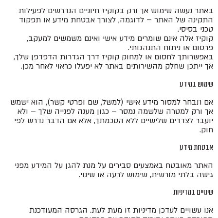
באתר נעשה שימוש אך ורק בקוקיז חיוניים הנדרשים לפעילות
התקינה של האתר – לדוגמה, לצורך אבטחת מידע או תפקוד
טכני בסיסי.
קוקיז אלה אינם שומרים מידע אישי ואינם משמשים למעקב,
פרסום או ניתוח התנהגותי.
באפשרותך לחסום או למחוק קוקיז דרך הגדרות הדפדפן שלך,
אך ייתכן שחלק מהשירותים באתר לא יפעלו כראוי לאחר מכן.
שימוש במידע
אם תבחר למסור מידע אישי (למשל, שם ופרטי קשר), הוא ישמש
אך ורק למטרה שלשמה נמסר – כגון מענה לפנייה שלך – ולא
יועבר לצדדים שלישיים ללא הסכמתך, אלא אם הדבר נדרש לפי
חוק.
אבטחת מידע
האתר מאובטח באמצעים סבירים על מנת להגן על המידע מפני
גישה בלתי מורשית, שימוש לרעה או שינוי.
שינויים במדיניות
אנו עשויים לעדכן מדיניות זו מעת לעת. הגרסה המעודכנת