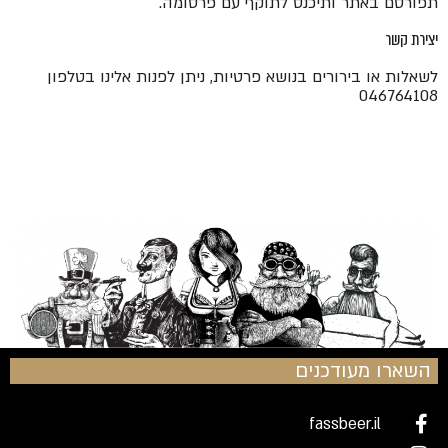
תפורסם באתר ותיכנס לתוקף עם פרסומה.
יצירת קשר
לשאלות או בירורים בנושא פרטיות, ניתן לפנות אלינו בטלפון
046764108
השארו מעודכנים
fassbeer.il